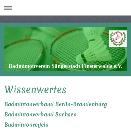
Badmintonverein Sängerstadt Finsterwalde e.V.
Wissenwertes
Badmintonverband Berlin-Brandenburg
Badmintonverband Sachsen
Badmintonregeln